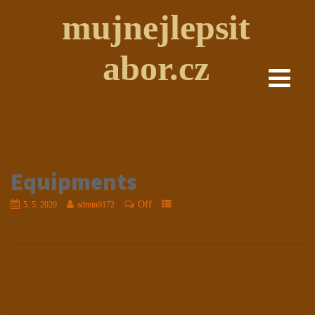
mujnejlepsit
abor.cz
Equipments
Off
5. 5. 2020
admin9172