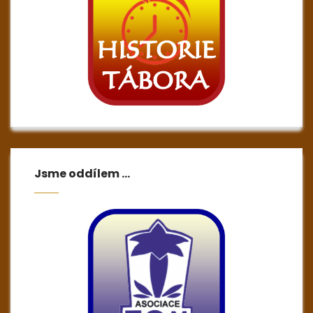
Jsme oddílem …